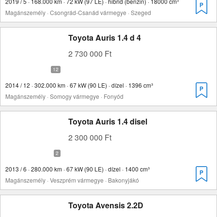
2019 / 5 · 168.000 km · 72 kW (97 LE) · hibrid (benzin) · 18000 cm³
Magánszemély · Csongrád-Csanád vármegye · Szeged
Toyota Auris 1.4 d 4
2 730 000 Ft
2014 / 12 · 302.000 km · 67 kW (90 LE) · dízel · 1396 cm³
Magánszemély · Somogy vármegye · Fonyód
Toyota Auris 1.4 disel
2 300 000 Ft
2013 / 6 · 280.000 km · 67 kW (90 LE) · dízel · 1400 cm³
Magánszemély · Veszprém vármegye · Bakonyjákó
Toyota Avensis 2.2D