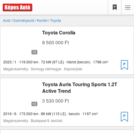
Autó
/
Személyautó
/
Kombi
/
Toyota
Toyota Corolla
8 500 000 Ft
2023 / 1 · 119.500 km · 72 kW (97 LE) · hibrid (benzin) · 1798 cm³
Magánszemély · Somogy vármegye · Kaposújlak
Toyota Auris Touring Sports 1.2T
Active Trend
3 530 000 Ft
2016 / 6 · 173.500 km · 86 kW (115 LE) · benzin · 1197 cm³
Magánszemély · Budapest 9. kerület