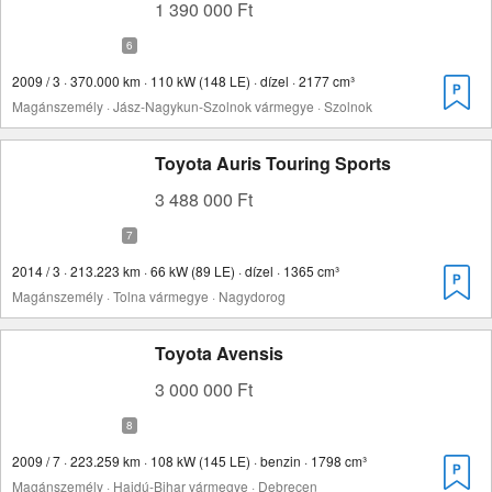
1 390 000 Ft
2009 / 3 · 370.000 km · 110 kW (148 LE) · dízel · 2177 cm³
Magánszemély · Jász-Nagykun-Szolnok vármegye · Szolnok
Toyota Auris Touring Sports
3 488 000 Ft
2014 / 3 · 213.223 km · 66 kW (89 LE) · dízel · 1365 cm³
Magánszemély · Tolna vármegye · Nagydorog
Toyota Avensis
3 000 000 Ft
2009 / 7 · 223.259 km · 108 kW (145 LE) · benzin · 1798 cm³
Magánszemély · Hajdú-Bihar vármegye · Debrecen