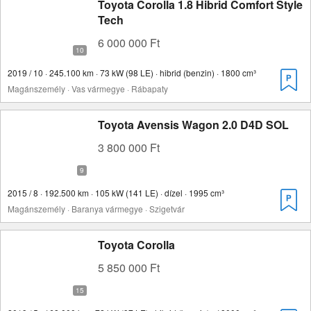
Toyota Corolla 1.8 Hibrid Comfort Style
Tech
6 000 000 Ft
2019 / 10 · 245.100 km · 73 kW (98 LE) · hibrid (benzin) · 1800 cm³
Magánszemély · Vas vármegye · Rábapaty
Toyota Avensis Wagon 2.0 D4D SOL
3 800 000 Ft
2015 / 8 · 192.500 km · 105 kW (141 LE) · dízel · 1995 cm³
Magánszemély · Baranya vármegye · Szigetvár
Toyota Corolla
5 850 000 Ft