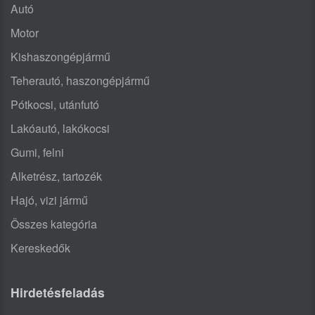
Autó
Motor
Kishaszongépjármű
Teherautó, haszongépjármű
Pótkocsi, utánfutó
Lakóautó, lakókocsi
Gumi, felni
Alketrész, tartozék
Hajó, vizi jármű
Összes kategória
Kereskedők
Hirdetésfeladás