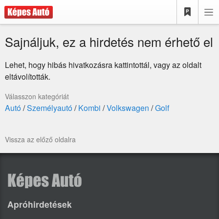
Sajnáljuk, ez a hirdetés nem érhető el
Lehet, hogy hibás hivatkozásra kattintottál, vagy az oldalt
eltávolították.
Válasszon kategóriát
Autó
/
Személyautó
/
Kombi
/
Volkswagen
/
Golf
Vissza az előző oldalra
Apróhirdetések