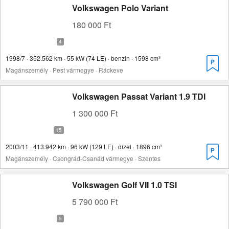
Volkswagen Polo Variant
180 000 Ft
1998/7 · 352.562 km · 55 kW (74 LE) · benzin · 1598 cm³
Magánszemély · Pest vármegye · Ráckeve
Volkswagen Passat Variant 1.9 TDI
1 300 000 Ft
2003/11 · 413.942 km · 96 kW (129 LE) · dízel · 1896 cm³
Magánszemély · Csongrád-Csanád vármegye · Szentes
Volkswagen Golf VII 1.0 TSI
5 790 000 Ft