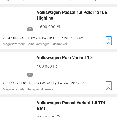
Volkswagen Passat 1.9 Pdtdi 131LE
Highline
1 600 000 Ft
2004 / 10 · 355.000 km · 96 kW (129 LE) · dízel · 1897 cm³
Magánszemély · Tolna vármegye · Kismányok
Volkswagen Polo Variant 1.3
100 000 Ft
2001 / 4 · 231.000 km · 52 kW (70 LE) · benzin · 1300 cm³
Magánszemély · Budapest 4. kerület
Volkswagen Passat Variant 1.6 TDI
BMT
4 950 000 Ft