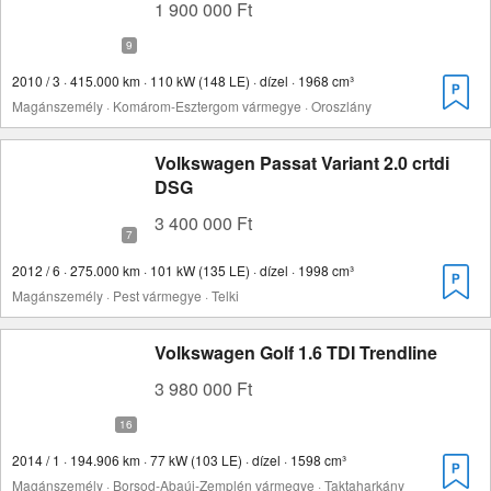
1 900 000 Ft
2010 / 3 · 415.000 km · 110 kW (148 LE) · dízel · 1968 cm³
Magánszemély · Komárom-Esztergom vármegye · Oroszlány
Volkswagen Passat Variant 2.0 crtdi
DSG
3 400 000 Ft
2012 / 6 · 275.000 km · 101 kW (135 LE) · dízel · 1998 cm³
Magánszemély · Pest vármegye · Telki
Volkswagen Golf 1.6 TDI Trendline
3 980 000 Ft
2014 / 1 · 194.906 km · 77 kW (103 LE) · dízel · 1598 cm³
Magánszemély · Borsod-Abaúj-Zemplén vármegye · Taktaharkány