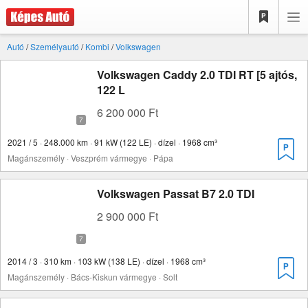
Autó
/
Személyautó
/
Kombi
/
Volkswagen
Volkswagen Caddy 2.0 TDI RT [5 ajtós,
122 L
6 200 000 Ft
2021 / 5 · 248.000 km · 91 kW (122 LE) · dízel · 1968 cm³
Magánszemély · Veszprém vármegye · Pápa
Volkswagen Passat B7 2.0 TDI
2 900 000 Ft
2014 / 3 · 310 km · 103 kW (138 LE) · dízel · 1968 cm³
Magánszemély · Bács-Kiskun vármegye · Solt