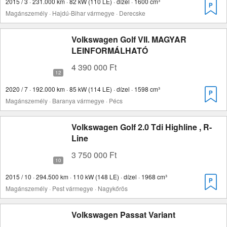
2015 / 3 · 231.000 km · 82 kW (110 LE) · dízel · 1600 cm³
Magánszemély · Hajdú-Bihar vármegye · Derecske
Volkswagen Golf VII. MAGYAR
LEINFORMÁLHATÓ
4 390 000 Ft
2020 / 7 · 192.000 km · 85 kW (114 LE) · dízel · 1598 cm³
Magánszemély · Baranya vármegye · Pécs
Volkswagen Golf 2.0 Tdi Highline , R-
Line
3 750 000 Ft
2015 / 10 · 294.500 km · 110 kW (148 LE) · dízel · 1968 cm³
Magánszemély · Pest vármegye · Nagykőrös
Volkswagen Passat Variant