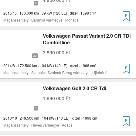
2015 / 6 · 180.000 km · 89 kW (120 LE) · dízel · 1598 cm³
Magánszemély · Baranya vármegye · Mohács
Volkswagen Passat Variant 2.0 CR TDI
Comfortline
3 890 000 Ft
2014/8 · 172.500 km · 104 kW (140 LE) · dízel · 1968 cm³
Magánszemély · Szabolcs-Szatmár-Bereg vármegye · Újfehértó
Volkswagen Golf 2.0 CR Tdi
1 990 000 Ft
2010/10 · 249.500 km · 104 kW (140 LE) · dízel · 1998 cm³
Magánszemély · Heves vármegye · Adács