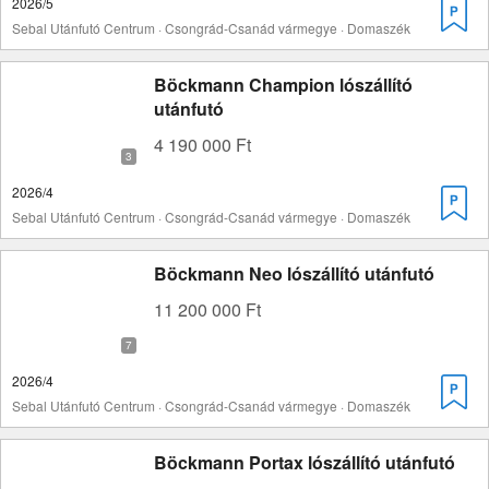
2026/5
Sebal Utánfutó Centrum · Csongrád-Csanád vármegye · Domaszék
Böckmann Champion lószállító
utánfutó
4 190 000 Ft
2026/4
Sebal Utánfutó Centrum · Csongrád-Csanád vármegye · Domaszék
Böckmann Neo lószállító utánfutó
11 200 000 Ft
2026/4
Sebal Utánfutó Centrum · Csongrád-Csanád vármegye · Domaszék
Böckmann Portax lószállító utánfutó