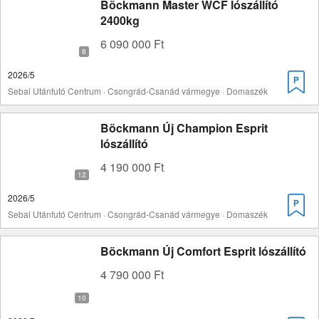
Böckmann Master WCF lószállító
2400kg
6 090 000 Ft
2026/5
Sebal Utánfutó Centrum · Csongrád-Csanád vármegye · Domaszék
Böckmann Új Champion Esprit
lószállító
4 190 000 Ft
2026/5
Sebal Utánfutó Centrum · Csongrád-Csanád vármegye · Domaszék
Böckmann Új Comfort Esprit lószállító
4 790 000 Ft