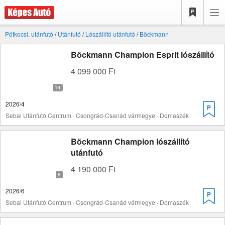
Pótkocsi, utánfutó
/
Utánfutó
/
Lószállító utánfutó
/
Böckmann
Böckmann Champion Esprit lószállító
4 099 000 Ft
2026/4
Sebal Utánfutó Centrum · Csongrád-Csanád vármegye · Domaszék
Böckmann Champion lószállító
utánfutó
4 190 000 Ft
2026/6
Sebal Utánfutó Centrum · Csongrád-Csanád vármegye · Domaszék