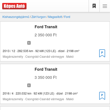
Kishaszongépjármű
/
Zárt furgon
/
Magasított
/
Ford
Ford Transit
2 350 000 Ft
2013 / 12 · 282.535 km · 92 kW (123 LE) · dízel · 2198 cm³
Magánszemély · Csongrád-Csanád vármegye · Makó
Ford Transit
3 350 000 Ft
2016 / 4 · 220.032 km · 92 kW (123 LE) · dízel · 2198 cm³
Magánszemély · Csongrád-Csanád vármegye · Makó