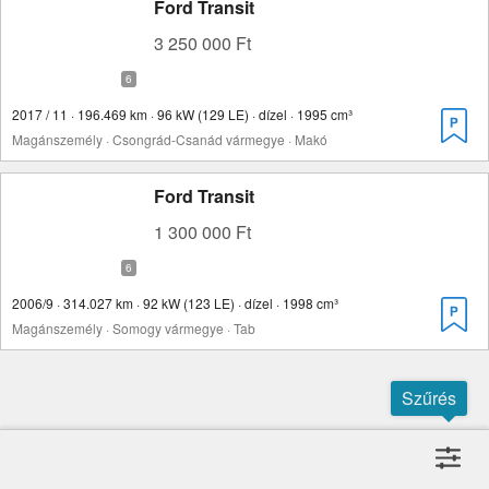
Ford Transit
3 250 000 Ft
2017 / 11 · 196.469 km · 96 kW (129 LE) · dízel · 1995 cm³
Magánszemély · Csongrád-Csanád vármegye · Makó
Ford Transit
1 300 000 Ft
2006/9 · 314.027 km · 92 kW (123 LE) · dízel · 1998 cm³
Magánszemély · Somogy vármegye · Tab
Szűrés