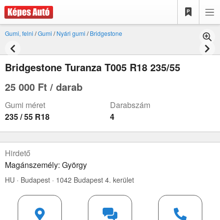
Gumi, felni
/
Gumi
/
Nyári gumi
/
Bridgestone
Bridgestone Turanza T005 R18 235/55
25 000 Ft / darab
Gumi méret
Darabszám
235 / 55 R18
4
Hirdető
Magánszemély: György
HU · Budapest · 1042 Budapest 4. kerület