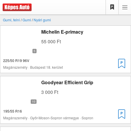
Gumi, felni
/
Gumi
/
Nyári gumi
Michelin E-primacy
55 000 Ft
225/50 R19 96V
Magánszemély · Budapest 18. kerület
Goodyear Efficient Grip
3 000 Ft
195/55 R16
Magánszemély · Győr-Moson-Sopron vármegye · Sopron