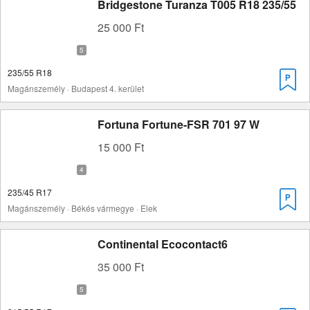
Bridgestone Turanza T005 R18 235/55
25 000 Ft
235/55 R18
Magánszemély · Budapest 4. kerület
Fortuna Fortune-FSR 701 97 W
15 000 Ft
235/45 R17
Magánszemély · Békés vármegye · Elek
Continental Ecocontact6
35 000 Ft