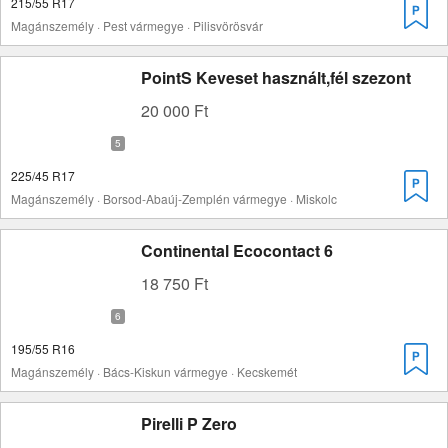
215/55 R17
Magánszemély · Pest vármegye · Pilisvörösvár
PointS Keveset használt,fél szezont
20 000 Ft
225/45 R17
Magánszemély · Borsod-Abaúj-Zemplén vármegye · Miskolc
Continental Ecocontact 6
18 750 Ft
195/55 R16
Magánszemély · Bács-Kiskun vármegye · Kecskemét
Pirelli P Zero