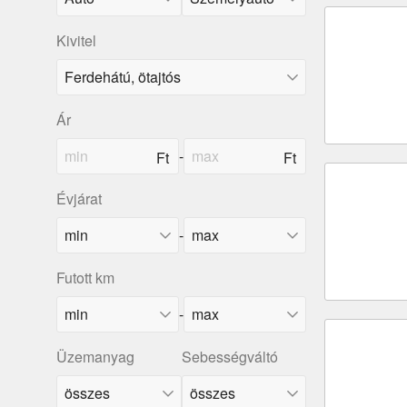
Kivitel
Ár
-
Évjárat
-
Futott km
-
Üzemanyag
Sebességváltó