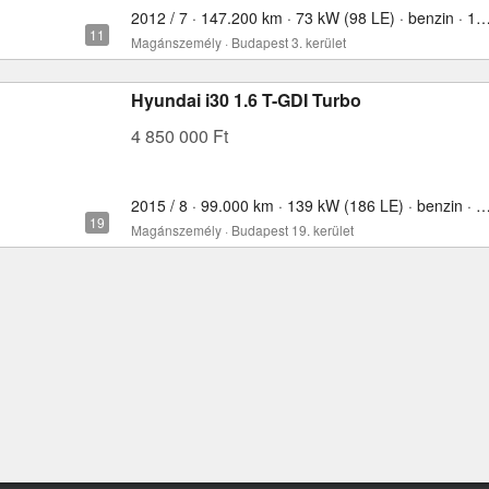
2012 / 7 · 147.200 km · 73 kW (98 LE) · benzin ·
Magánszemély · Budapest 3. kerület
Hyundai i30 1.6 T-GDI Turbo
4 850 000 Ft
2015 / 8 · 99.000 km · 139 kW (186 LE) · benzin ·
Magánszemély · Budapest 19. kerület