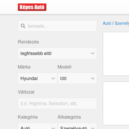
Autó
/
Személ
Rendezés
Márka
Modell
Hyundai
i30
Változat
Kategória
Alkategória