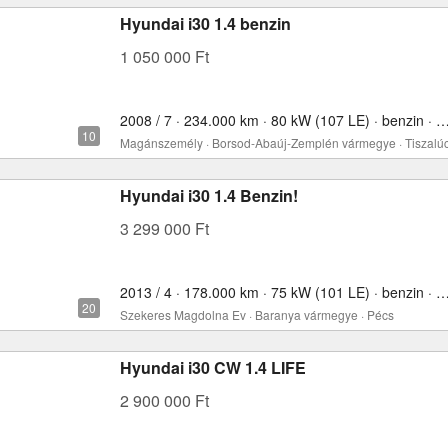
Hyundai i30 1.4 benzin
1 050 000 Ft
2008 / 7 · 234.000 km · 80 kW (107 LE) · benzin ·
Magánszemély · Borsod-Abaúj-Zemplén vármegye · Tiszalú
Hyundai i30 1.4 Benzin!
3 299 000 Ft
2013 / 4 · 178.000 km · 75 kW (101 LE) · benzin ·
Szekeres Magdolna Ev · Baranya vármegye · Pécs
Hyundai i30 CW 1.4 LIFE
2 900 000 Ft