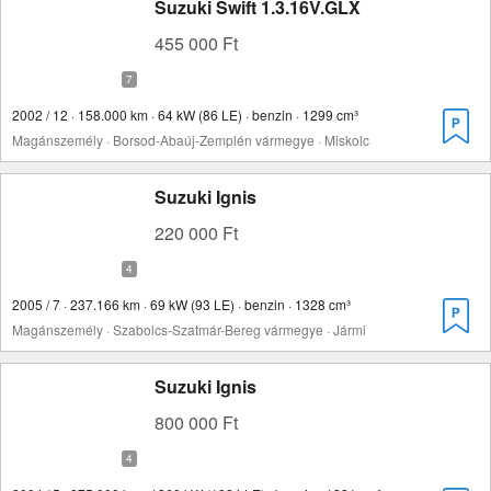
Suzuki Swift 1.3.16V.GLX
455 000 Ft
2002 / 12 · 158.000 km · 64 kW (86 LE) · benzin · 1299 cm³
Magánszemély · Borsod-Abaúj-Zemplén vármegye · Miskolc
Suzuki Ignis
220 000 Ft
2005 / 7 · 237.166 km · 69 kW (93 LE) · benzin · 1328 cm³
Magánszemély · Szabolcs-Szatmár-Bereg vármegye · Jármi
Suzuki Ignis
800 000 Ft