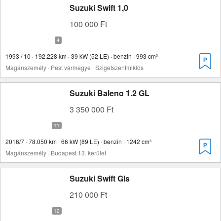
Suzuki Swift 1,0
100 000 Ft
1993 / 10 · 192.228 km · 39 kW (52 LE) · benzin · 993 cm³
Magánszemély · Pest vármegye · Szigetszentmiklós
Suzuki Baleno 1.2 GL
3 350 000 Ft
2016/7 · 78.050 km · 66 kW (89 LE) · benzin · 1242 cm³
Magánszemély · Budapest 13. kerület
Suzuki Swift Gls
210 000 Ft