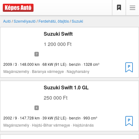
Autó
/
Személyautó
/
Ferdehátú, ötajtós
/
Suzuki
Suzuki Swift
1 200 000 Ft
2009 / 3 · 148.000 km · 68 kW (91 LE) · benzin · 1328 cm³
Magánszemély · Baranya vármegye · Nagyharsány
Suzuki Swift 1.0 GL
250 000 Ft
2002 / 9 · 147.728 km · 39 kW (52 LE) · benzin · 993 cm³
Magánszemély · Hajdú-Bihar vármegye · Hajdúnánás