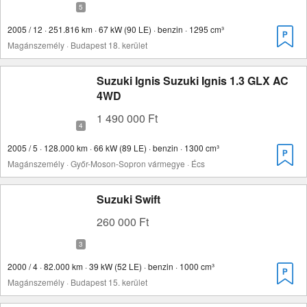
2005 / 12 · 251.816 km · 67 kW (90 LE) · benzin · 1295 cm³
Magánszemély · Budapest 18. kerület
Suzuki Ignis Suzuki Ignis 1.3 GLX AC
4WD
1 490 000 Ft
2005 / 5 · 128.000 km · 66 kW (89 LE) · benzin · 1300 cm³
Magánszemély · Győr-Moson-Sopron vármegye · Écs
Suzuki Swift
260 000 Ft
2000 / 4 · 82.000 km · 39 kW (52 LE) · benzin · 1000 cm³
Magánszemély · Budapest 15. kerület