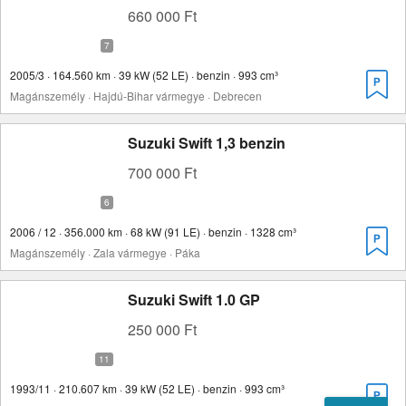
660 000 Ft
2005/3 · 164.560 km · 39 kW (52 LE) · benzin · 993 cm³
Magánszemély · Hajdú-Bihar vármegye · Debrecen
Suzuki Swift 1,3 benzin
700 000 Ft
2006 / 12 · 356.000 km · 68 kW (91 LE) · benzin · 1328 cm³
Magánszemély · Zala vármegye · Páka
Suzuki Swift 1.0 GP
250 000 Ft
1993/11 · 210.607 km · 39 kW (52 LE) · benzin · 993 cm³