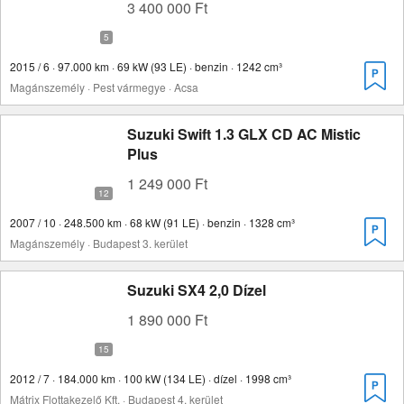
3 400 000 Ft
2015 / 6 · 97.000 km · 69 kW (93 LE) · benzin · 1242 cm³
Magánszemély · Pest vármegye · Acsa
Suzuki Swift 1.3 GLX CD AC Mistic
Plus
1 249 000 Ft
2007 / 10 · 248.500 km · 68 kW (91 LE) · benzin · 1328 cm³
Magánszemély · Budapest 3. kerület
Suzuki SX4 2,0 Dízel
1 890 000 Ft
2012 / 7 · 184.000 km · 100 kW (134 LE) · dízel · 1998 cm³
Mátrix Flottakezelő Kft. · Budapest 4. kerület