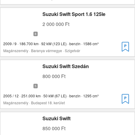
Suzuki Swift Sport 1.6 125le
2 000 000 Ft
2009 / 9 · 186.700 km · 92 kW (123 LE) · benzin · 1586 cm³
Magánszemély · Baranya vármegye · Szigetvár
Suzuki Swift Szedán
800 000 Ft
2005 / 12 · 251.000 km · 50 kW (67 LE) · benzin · 1295 cm³
Magánszemély · Budapest 18. kerület
Suzuki Swift
850 000 Ft