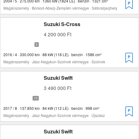
2004 / 5 · 275.000 km · 1360 kW (1824 LE) · benzin · 1321 cm³
Magánszemély · Borsod-Abaúj-Zemplén vármegye · Sátoraljaújhely
Suzuki S-Cross
4 200 000 Ft
2016 / 4 · 330.000 km · 88 kW (118 LE) · benzin · 1586 cm³
Magánszemély · Jász-Nagykun-Szolnok vármegye · Szolnok
Suzuki Swift
3 490 000 Ft
2017 / 8 · 137.850 km · 84 kW (112 LE) · benzin · 998 cm³
Magánszemély · Jász-Nagykun-Szolnok vármegye · Újszász
Suzuki Swift