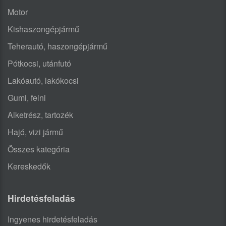
Motor
Kishaszongépjármű
Teherautó, haszongépjármű
Pótkocsi, utánfutó
Lakóautó, lakókocsi
Gumi, felni
Alketrész, tartozék
Hajó, vizi jármű
Összes kategória
Kereskedők
Hirdetésfeladás
Ingyenes hirdetésfeladás