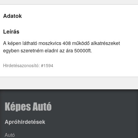
Adatok
Leírás
A képen látható moszkvics 408 működő alkatrészeket
egyben szeretném eladni az ára 50000ft.
Hirdetésazonosító: #1594
Apróhirdetések
Autó