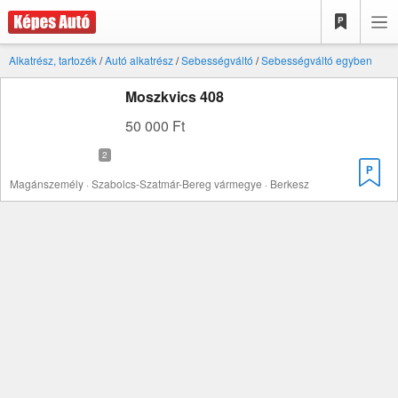
Alkatrész, tartozék
/
Autó alkatrész
/
Sebességváltó
/
Sebességváltó egyben
Moszkvics 408
50 000 Ft
Magánszemély · Szabolcs-Szatmár-Bereg vármegye · Berkesz