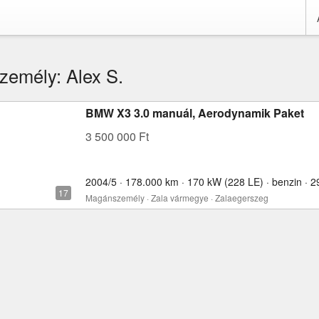
emély: Alex S.
BMW X3 3.0 manuál, Aerodynamik Paket
3 500 000 Ft
2004/5 · 178.000 km · 170 kW (228 LE) · benzin · 
Magánszemély · Zala vármegye · Zalaegerszeg