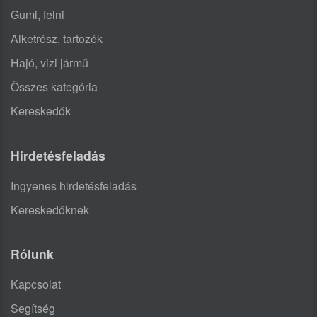
Gumi, felni
Alketrész, tartozék
Hajó, vizi jármű
Összes kategória
Kereskedők
Hirdetésfeladás
Ingyenes hirdetésfeladás
Kereskedőknek
Rólunk
Kapcsolat
Segítség