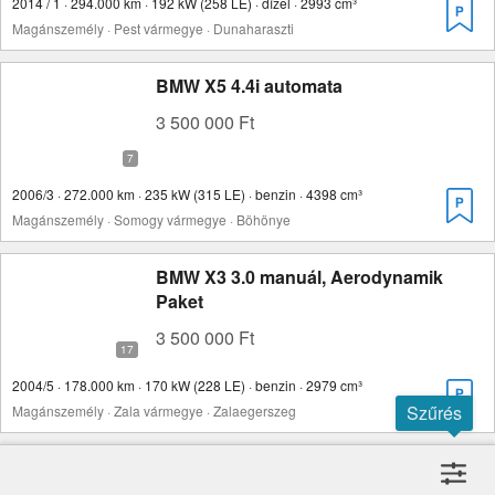
2014 / 1 · 294.000 km · 192 kW (258 LE) · dízel · 2993 cm³
Magánszemély · Pest vármegye · Dunaharaszti
BMW X5 4.4i automata
3 500 000 Ft
2006/3 · 272.000 km · 235 kW (315 LE) · benzin · 4398 cm³
Magánszemély · Somogy vármegye · Böhönye
BMW X3 3.0 manuál, Aerodynamik
Paket
3 500 000 Ft
2004/5 · 178.000 km · 170 kW (228 LE) · benzin · 2979 cm³
Szűrés
Magánszemély · Zala vármegye · Zalaegerszeg