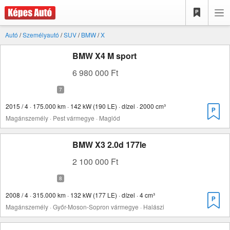
Autó
/
Személyautó
/
SUV
/
BMW
/
X
BMW X4 M sport
6 980 000 Ft
2015 / 4 · 175.000 km · 142 kW (190 LE) · dízel · 2000 cm³
Magánszemély · Pest vármegye · Maglód
BMW X3 2.0d 177le
2 100 000 Ft
2008 / 4 · 315.000 km · 132 kW (177 LE) · dízel · 4 cm³
Magánszemély · Győr-Moson-Sopron vármegye · Halászi