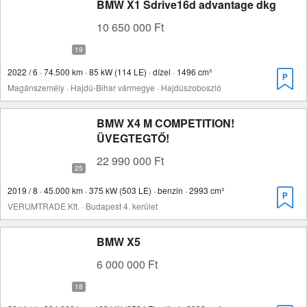
BMW X1 Sdrive16d advantage dkg
10 650 000 Ft
2022 / 6 · 74.500 km · 85 kW (114 LE) · dízel · 1496 cm³
Magánszemély · Hajdú-Bihar vármegye · Hajdúszoboszló
BMW X4 M COMPETITION!
ÜVEGTEGTŐ!
22 990 000 Ft
2019 / 8 · 45.000 km · 375 kW (503 LE) · benzin · 2993 cm³
VERUMTRADE Kft. · Budapest 4. kerület
BMW X5
6 000 000 Ft