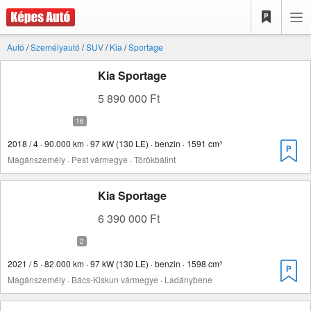
Autó
/
Személyautó
/
SUV
/
Kia
/
Sportage
Kia Sportage
5 890 000 Ft
2018 / 4 · 90.000 km · 97 kW (130 LE) · benzin · 1591 cm³
Magánszemély · Pest vármegye · Törökbálint
Kia Sportage
6 390 000 Ft
2021 / 5 · 82.000 km · 97 kW (130 LE) · benzin · 1598 cm³
Magánszemély · Bács-Kiskun vármegye · Ladánybene