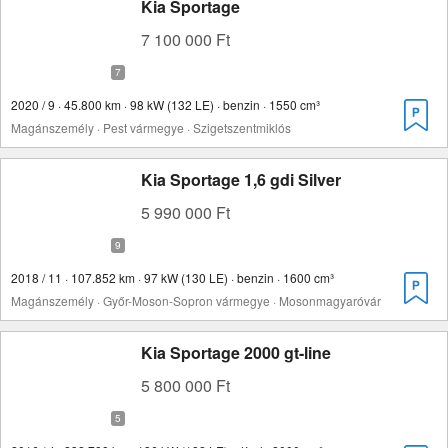
Kia Sportage
7 100 000 Ft
2020 / 9 · 45.800 km · 98 kW (132 LE) · benzin · 1550 cm³
Magánszemély · Pest vármegye · Szigetszentmiklós
Kia Sportage 1,6 gdi Silver
5 990 000 Ft
2018 / 11 · 107.852 km · 97 kW (130 LE) · benzin · 1600 cm³
Magánszemély · Győr-Moson-Sopron vármegye · Mosonmagyaróvár
Kia Sportage 2000 gt-line
5 800 000 Ft