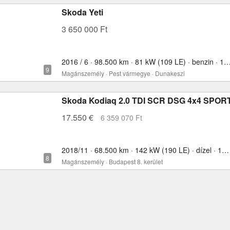
Skoda Yeti
3 650 000 Ft
2016 / 6 · 98.500 km · 81 kW (109 LE) · benzin ·
Magánszemély · Pest vármegye · Dunakeszi
Skoda Kodiaq 2.0 TDI SCR DSG 4x4 SPOR
17.550 €
6 359 070 Ft
2018/11 · 68.500 km · 142 kW (190 LE) · dízel · 1968 cm³
Magánszemély · Budapest 8. kerület