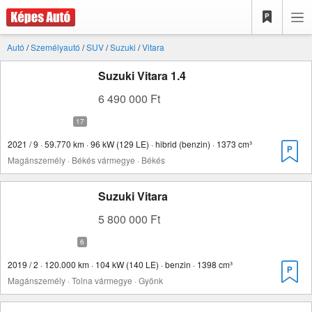
Autó
/
Személyautó
/
SUV
/
Suzuki
/
Vitara
Suzuki Vitara 1.4
6 490 000 Ft
2021 / 9 · 59.770 km · 96 kW (129 LE) · hibrid (benzin) · 1373 cm³
Magánszemély · Békés vármegye · Békés
Suzuki Vitara
5 800 000 Ft
2019 / 2 · 120.000 km · 104 kW (140 LE) · benzin · 1398 cm³
Magánszemély · Tolna vármegye · Gyönk