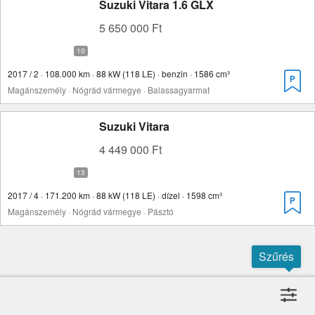
Suzuki Vitara 1.6 GLX
5 650 000 Ft
2017 / 2 · 108.000 km · 88 kW (118 LE) · benzin · 1586 cm³
Magánszemély · Nógrád vármegye · Balassagyarmat
Suzuki Vitara
4 449 000 Ft
2017 / 4 · 171.200 km · 88 kW (118 LE) · dízel · 1598 cm³
Magánszemély · Nógrád vármegye · Pásztó
Szűrés