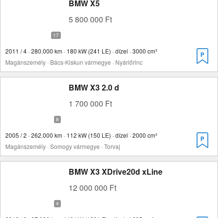
BMW X5
5 800 000 Ft
2011 / 4 · 280.000 km · 180 kW (241 LE) · dízel · 3000 cm³
Magánszemély · Bács-Kiskun vármegye · Nyárlőrinc
BMW X3 2.0 d
1 700 000 Ft
2005 / 2 · 262.000 km · 112 kW (150 LE) · dízel · 2000 cm³
Magánszemély · Somogy vármegye · Torvaj
BMW X3 XDrive20d xLine
12 000 000 Ft