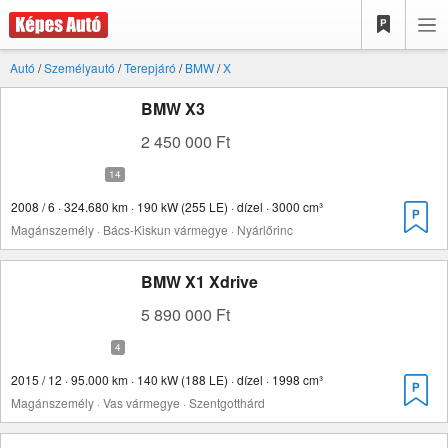
Autó
/
Személyautó
/
Terepjáró
/
BMW
/
X
BMW X3
2 450 000 Ft
2008 / 6 · 324.680 km · 190 kW (255 LE) · dízel · 3000 cm³
Magánszemély · Bács-Kiskun vármegye · Nyárlőrinc
BMW X1 Xdrive
5 890 000 Ft
2015 / 12 · 95.000 km · 140 kW (188 LE) · dízel · 1998 cm³
Magánszemély · Vas vármegye · Szentgotthárd