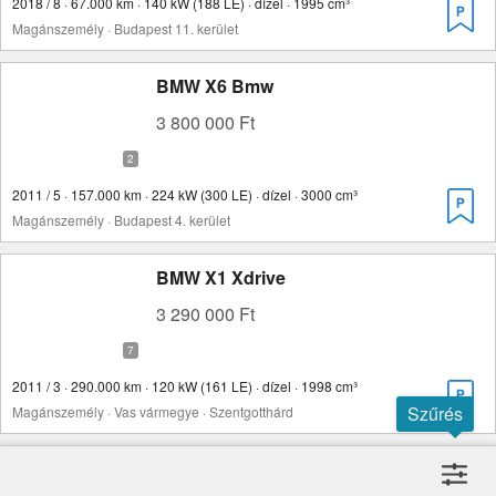
2018 / 8 · 67.000 km · 140 kW (188 LE) · dízel · 1995 cm³
Magánszemély · Budapest 11. kerület
BMW X6 Bmw
3 800 000 Ft
2011 / 5 · 157.000 km · 224 kW (300 LE) · dízel · 3000 cm³
Magánszemély · Budapest 4. kerület
BMW X1 Xdrive
3 290 000 Ft
2011 / 3 · 290.000 km · 120 kW (161 LE) · dízel · 1998 cm³
Szűrés
Magánszemély · Vas vármegye · Szentgotthárd