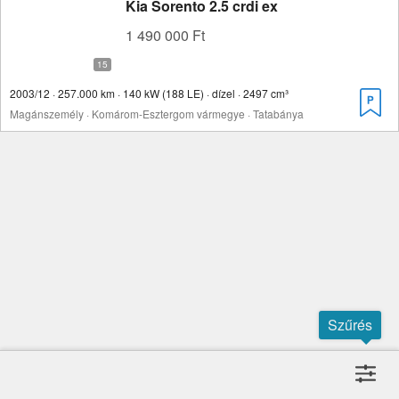
Kia Sorento 2.5 crdi ex
1 490 000 Ft
2003/12 · 257.000 km · 140 kW (188 LE) · dízel · 2497 cm³
Magánszemély · Komárom-Esztergom vármegye · Tatabánya
Szűrés