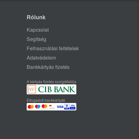
Rólunk
Kapcsolat
Segítség
Felhasználási feltételek
Adatvédelem
Bankkártyás fizetés
A kártyás fizetés szolgáltatója
Elfogadott bankkártyák