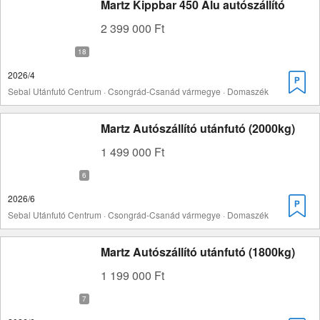
Martz Kippbar 450 Alu autószállító
2 399 000 Ft
2026/4
Sebal Utánfutó Centrum · Csongrád-Csanád vármegye · Domaszék
Martz Autószállító utánfutó (2000kg)
1 499 000 Ft
2026/6
Sebal Utánfutó Centrum · Csongrád-Csanád vármegye · Domaszék
Martz Autószállító utánfutó (1800kg)
1 199 000 Ft