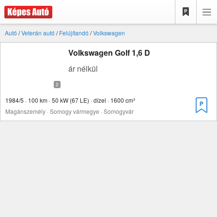
Autó
/
Veterán autó
/
Felújítandó
/
Volkswagen
Volkswagen Golf 1,6 D
ár nélkül
1984/5 · 100 km · 50 kW (67 LE) · dízel · 1600 cm³
Magánszemély · Somogy vármegye · Somogyvár