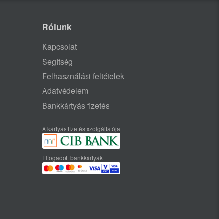
Rólunk
Kapcsolat
Segítség
Felhasználási feltételek
Adatvédelem
Bankkártyás fizetés
A kártyás fizetés szolgáltatója
Elfogadott bankkártyák