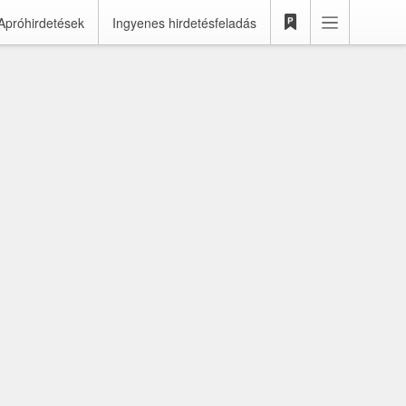
Apróhirdetések
Ingyenes hirdetésfeladás