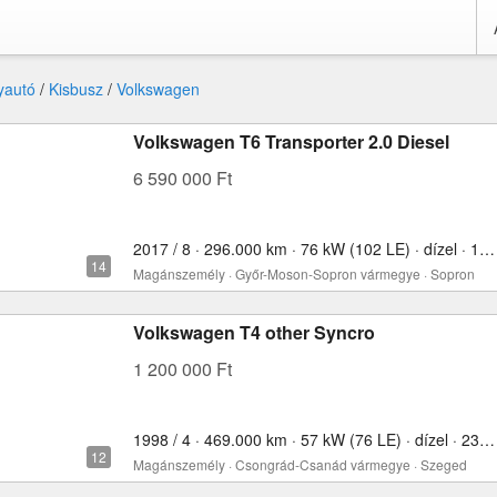
yautó
/
Kisbusz
/
Volkswagen
Volkswagen T6 Transporter 2.0 Diesel
6 590 000 Ft
2017 / 8 · 296.000 km · 76 kW (102 LE) · dízel · 1968 cm³
Magánszemély · Győr-Moson-Sopron vármegye · Sopron
Volkswagen T4 other Syncro
1 200 000 Ft
1998 / 4 · 469.000 km · 57 kW (76 LE) · dízel · 2370 cm³
Magánszemély · Csongrád-Csanád vármegye · Szeged