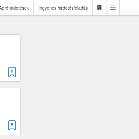
Apróhirdetések
Ingyenes hirdetésfeladás