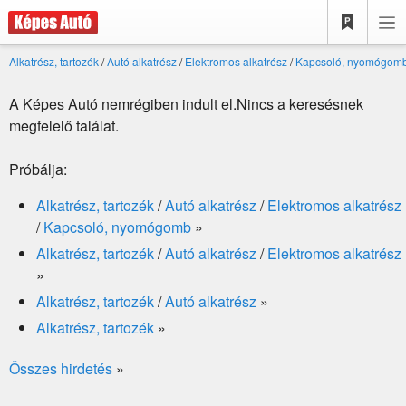
Alkatrész, tartozék
/
Autó alkatrész
/
Elektromos alkatrész
/
Kapcsoló, nyomógom
A Képes Autó nemrégiben indult el.Nincs a keresésnek
megfelelő találat.
Próbálja:
Alkatrész, tartozék
/
Autó alkatrész
/
Elektromos alkatrész
/
Kapcsoló, nyomógomb
»
Alkatrész, tartozék
/
Autó alkatrész
/
Elektromos alkatrész
»
Alkatrész, tartozék
/
Autó alkatrész
»
Alkatrész, tartozék
»
Összes hirdetés
»