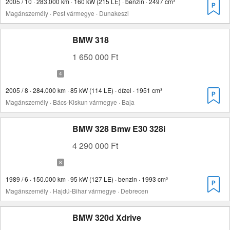
2005 / 10 · 283.000 km · 160 kW (215 LE) · benzin · 2497 cm³
Magánszemély · Pest vármegye · Dunakeszi
BMW 318
1 650 000 Ft
2005 / 8 · 284.000 km · 85 kW (114 LE) · dízel · 1951 cm³
Magánszemély · Bács-Kiskun vármegye · Baja
BMW 328 Bmw E30 328i
4 290 000 Ft
1989 / 6 · 150.000 km · 95 kW (127 LE) · benzin · 1993 cm³
Magánszemély · Hajdú-Bihar vármegye · Debrecen
BMW 320d Xdrive