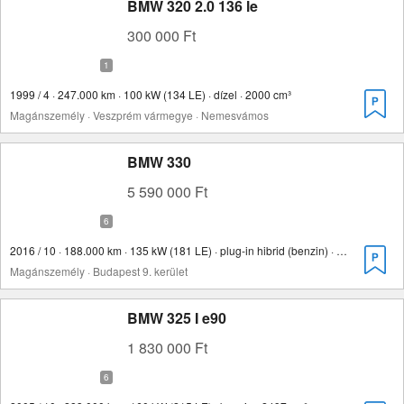
BMW 320 2.0 136 le
300 000 Ft
1999 / 4 · 247.000 km · 100 kW (134 LE) · dízel · 2000 cm³
Magánszemély · Veszprém vármegye · Nemesvámos
BMW 330
5 590 000 Ft
2016 / 10 · 188.000 km · 135 kW (181 LE) · plug-in hibrid (benzin) · 1998 cm³
Magánszemély · Budapest 9. kerület
BMW 325 I e90
1 830 000 Ft