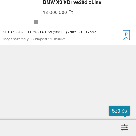
BMW X3 XDrive20d xLine
12 000 000 Ft
2018 / 8 · 67.000 km · 140 kW (188 LE) · dízel · 1995 cm³
Magánszemély · Budapest 11. kerület
Szűrés