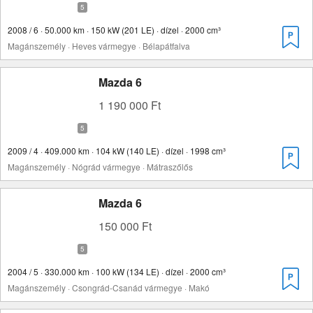
2008 / 6 · 50.000 km · 150 kW (201 LE) · dízel · 2000 cm³
Magánszemély · Heves vármegye · Bélapátfalva
Mazda 6
1 190 000 Ft
2009 / 4 · 409.000 km · 104 kW (140 LE) · dízel · 1998 cm³
Magánszemély · Nógrád vármegye · Mátraszőlős
Mazda 6
150 000 Ft
2004 / 5 · 330.000 km · 100 kW (134 LE) · dízel · 2000 cm³
Magánszemély · Csongrád-Csanád vármegye · Makó