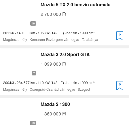
Mazda 5 TX 2.0 benzin automata
2 700 000 Ft
2011/6 · 140.000 km · 106 kW (142 LE) · benzin · 1999 cm³
Magánszemély · Komárom-Esztergom vármegye · Tatabánya
Mazda 3 2.0 Sport GTA
1 099 000 Ft
2004/3 · 284.677 km · 110 kW (148 LE) · benzin · 1999 cm³
Magánszemély · Csongrád-Csanád vármegye · Szeged
Mazda 2 1300
1 360 000 Ft