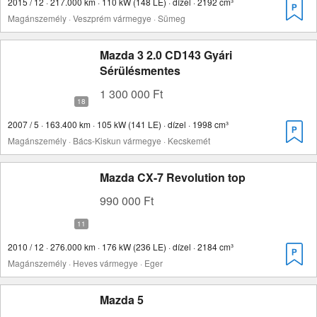
2015 / 12 · 217.000 km · 110 kW (148 LE) · dízel · 2192 cm³
Magánszemély · Veszprém vármegye · Sümeg
Mazda 3 2.0 CD143 Gyári
Sérülésmentes
1 300 000 Ft
2007 / 5 · 163.400 km · 105 kW (141 LE) · dízel · 1998 cm³
Magánszemély · Bács-Kiskun vármegye · Kecskemét
Mazda CX-7 Revolution top
990 000 Ft
2010 / 12 · 276.000 km · 176 kW (236 LE) · dízel · 2184 cm³
Magánszemély · Heves vármegye · Eger
Mazda 5