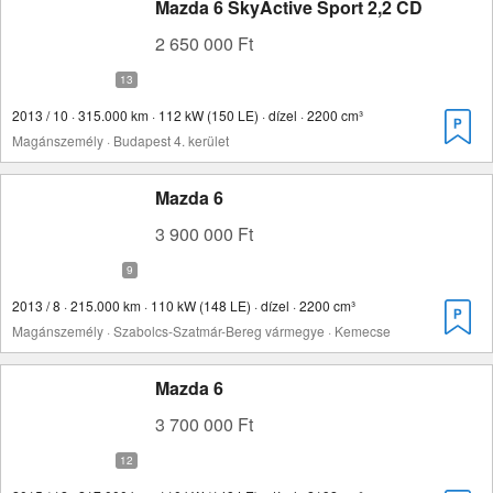
Mazda 6 SkyActive Sport 2,2 CD
2 650 000 Ft
2013 / 10 · 315.000 km · 112 kW (150 LE) · dízel · 2200 cm³
Magánszemély · Budapest 4. kerület
Mazda 6
3 900 000 Ft
2013 / 8 · 215.000 km · 110 kW (148 LE) · dízel · 2200 cm³
Magánszemély · Szabolcs-Szatmár-Bereg vármegye · Kemecse
Mazda 6
3 700 000 Ft