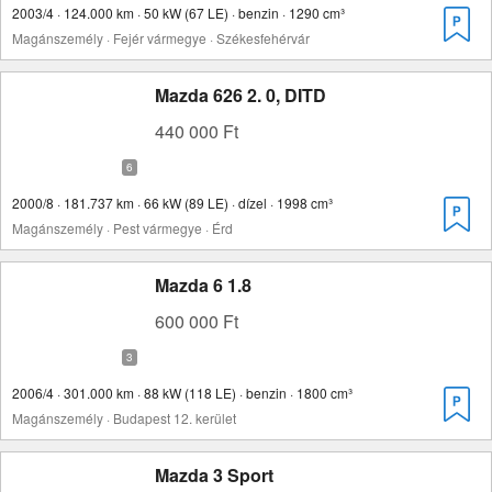
2003/4 · 124.000 km · 50 kW (67 LE) · benzin · 1290 cm³
Magánszemély · Fejér vármegye · Székesfehérvár
Mazda 626 2. 0, DITD
440 000 Ft
2000/8 · 181.737 km · 66 kW (89 LE) · dízel · 1998 cm³
Magánszemély · Pest vármegye · Érd
Mazda 6 1.8
600 000 Ft
2006/4 · 301.000 km · 88 kW (118 LE) · benzin · 1800 cm³
Magánszemély · Budapest 12. kerület
Mazda 3 Sport