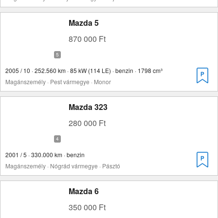
Mazda 5
870 000 Ft
2005 / 10 · 252.560 km · 85 kW (114 LE) · benzin · 1798 cm³
Magánszemély · Pest vármegye · Monor
Mazda 323
280 000 Ft
2001 / 5 · 330.000 km · benzin
Magánszemély · Nógrád vármegye · Pásztó
Mazda 6
350 000 Ft