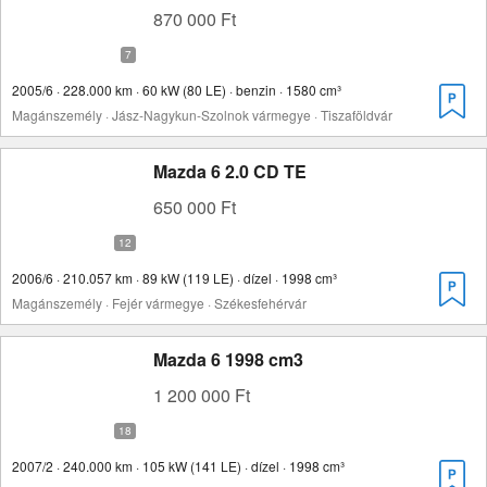
870 000 Ft
2005/6 · 228.000 km · 60 kW (80 LE) · benzin · 1580 cm³
Magánszemély · Jász-Nagykun-Szolnok vármegye · Tiszaföldvár
Mazda 6 2.0 CD TE
650 000 Ft
2006/6 · 210.057 km · 89 kW (119 LE) · dízel · 1998 cm³
Magánszemély · Fejér vármegye · Székesfehérvár
Mazda 6 1998 cm3
1 200 000 Ft
2007/2 · 240.000 km · 105 kW (141 LE) · dízel · 1998 cm³