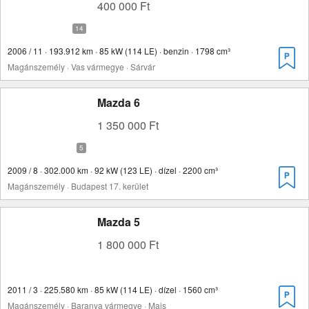
400 000 Ft
2006 / 11 · 193.912 km · 85 kW (114 LE) · benzin · 1798 cm³
Magánszemély · Vas vármegye · Sárvár
Mazda 6
1 350 000 Ft
2009 / 8 · 302.000 km · 92 kW (123 LE) · dízel · 2200 cm³
Magánszemély · Budapest 17. kerület
Mazda 5
1 800 000 Ft
2011 / 3 · 225.580 km · 85 kW (114 LE) · dízel · 1560 cm³
Magánszemély · Baranya vármegye · Majs