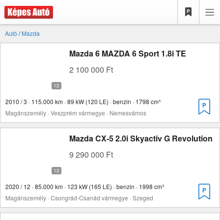
Autó
/
Mazda
Mazda 6 MAZDA 6 Sport 1.8i TE
2 100 000 Ft
2010 / 3 · 115.000 km · 89 kW (120 LE) · benzin · 1798 cm³
Magánszemély · Veszprém vármegye · Nemesvámos
Mazda CX-5 2.0i Skyactiv G Revolution
9 290 000 Ft
2020 / 12 · 85.000 km · 123 kW (165 LE) · benzin · 1998 cm³
Magánszemély · Csongrád-Csanád vármegye · Szeged