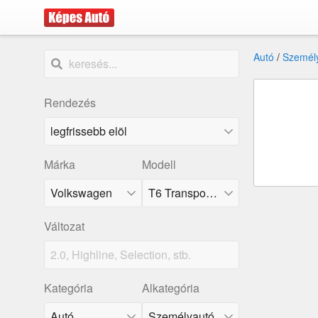
Autó
/
Személ
Rendezés
Márka
Modell
Volkswagen
T6 Transporter
Változat
Kategória
Alkategória