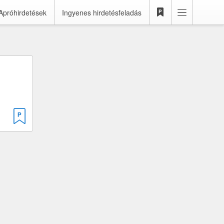
Apróhirdetések
Ingyenes hirdetésfeladás