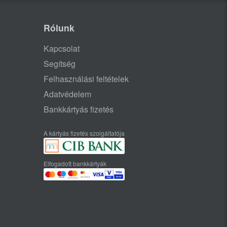
Rólunk
Kapcsolat
Segítség
Felhasználási feltételek
Adatvédelem
Bankkártyás fizetés
A kártyás fizetés szolgáltatója
Elfogadott bankkártyák