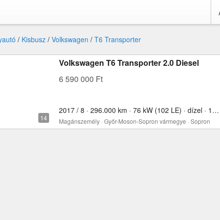
yautó
/
Kisbusz
/
Volkswagen
/
T6 Transporter
Volkswagen T6 Transporter 2.0 Diesel
6 590 000 Ft
2017 / 8 · 296.000 km · 76 kW (102 LE) · dízel · 1968 cm³
Magánszemély · Győr-Moson-Sopron vármegye · Sopron